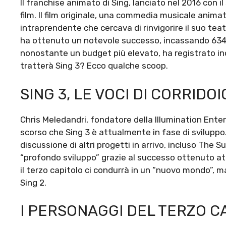
Il franchise animato di Sing, lanciato nel 2016 con il
film. Il film originale, una commedia musicale anima
intraprendente che cercava di rinvigorire il suo tea
ha ottenuto un notevole successo, incassando 634 mili
nonostante un budget più elevato, ha registrato inc
tratterà Sing 3? Ecco qualche scoop.
SING 3, LE VOCI DI CORRIDOI
Chris Meledandri, fondatore della Illumination Enter
scorso che Sing 3 è attualmente in fase di svilupp
discussione di altri progetti in arrivo, incluso The 
“profondo sviluppo” grazie al successo ottenuto att
il terzo capitolo ci condurrà in un “nuovo mondo”, m
Sing 2.
I PERSONAGGI DEL TERZO C