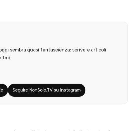
ggi sembra quasi fantascienza: scrivere articoli
ritmi.
le
Seguire NonSolo.TV su Instagram