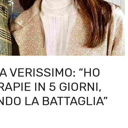
A VERISSIMO: “HO
APIE IN 5 GIORNI,
NDO LA BATTAGLIA”