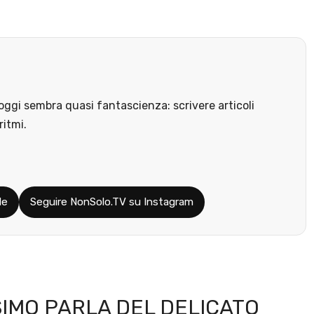
ggi sembra quasi fantascienza: scrivere articoli
ritmi.
le
Seguire NonSolo.TV su Instagram
SIMO PARLA DEL DELICATO