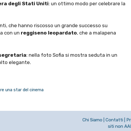
ra degli Stati Uniti
: un ottimo modo per celebrare la
nti, che hanno riscosso un grande successo su
va con un
reggiseno leopardato
, che a malapena
segretaria
: nella foto Sofia si mostra seduta in un
molto elegante.
are una star del cinema
Chi Siamo
|
Contatti
|
Pr
siti non A