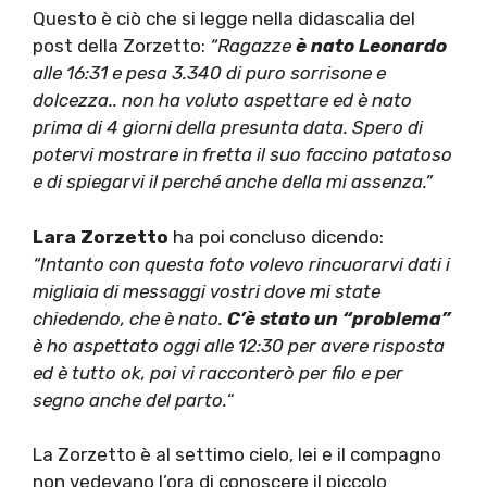
Questo è ciò che si legge nella didascalia del
post della Zorzetto:
“Ragazze
è nato Leonardo
alle 16:31 e pesa 3.340 di puro sorrisone e
dolcezza.. non ha voluto aspettare ed è nato
prima di 4 giorni della presunta data. Spero di
potervi mostrare in fretta il suo faccino patatoso
e di spiegarvi il perché anche della mi assenza.”
Lara Zorzetto
ha poi concluso dicendo:
“Intanto con questa foto volevo rincuorarvi dati i
migliaia di messaggi vostri dove mi state
chiedendo, che è nato.
C’è stato un “problema”
è ho aspettato oggi alle 12:30 per avere risposta
ed è tutto ok, poi vi racconterò per filo e per
segno anche del parto.
“
La Zorzetto è al settimo cielo, lei e il compagno
non vedevano l’ora di conoscere il piccolo