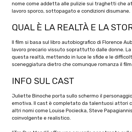
nome come addetta alle pulizie sui traghetti che a
lavoro sporco, sottopagato e condizioni disumane.
QUAL È LA REALTÀ E LA STOR
Il film si basa sul libro autobiografico di Florence A
lavoro precario vissuto soprattutto dalle donne. La
questa realtà, mettendo in luce le sfide e le difficol
sceneggiatura dietro che comunque romanza il film
INFO SUL CAST
Juliette Binoche porta sullo schermo il personaggio
emotiva. Il cast è completato da talentuosi attori 
altri nomi come Louise Pociecka, Steve Papagiannis e
coinvolgente e realistico.