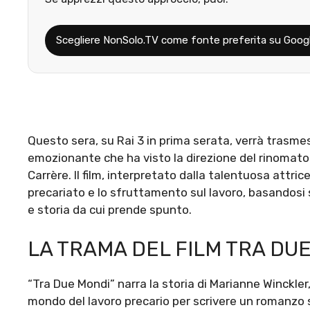
Scegliere NonSolo.TV come fonte preferita su Goog
Questo sera, su Rai 3 in prima serata, verrà trasmess
emozionante che ha visto la direzione del rinomat
Carrère. Il film, interpretato dalla talentuosa attric
precariato e lo sfruttamento sul lavoro, basandosi 
e storia da cui prende spunto.
LA TRAMA DEL FILM TRA DU
“Tra Due Mondi” narra la storia di Marianne Winckler
mondo del lavoro precario per scrivere un romanzo 