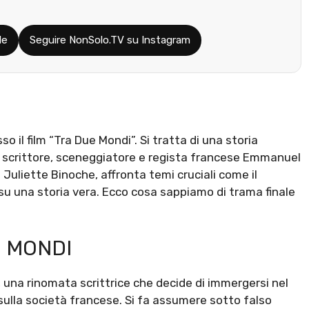
le
Seguire NonSolo.TV su Instagram
o il film “Tra Due Mondi”. Si tratta di una storia
o scrittore, sceneggiatore e regista francese Emmanuel
e Juliette Binoche, affronta temi cruciali come il
su una storia vera. Ecco cosa sappiamo di trama finale
E MONDI
, una rinomata scrittrice che decide di immergersi nel
sulla società francese. Si fa assumere sotto falso