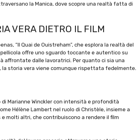
ttraversano la Manica, dove scopre una realtà fatta di
IA VERA DIETRO IL FILM
ubenas, “Il Quai de Ouistreham”, che esplora la realtà del
 pellicola offre uno sguardo toccante e autentico su
tà affrontate dalle lavoratrici. Per quanto ci sia una
, la storia vera viene comunque rispettata fedelmente.
 di Marianne Winckler con intensità e profondità
come Hélène Lambert nel ruolo di Christèle, insieme a
 molti altri, che contribuiscono a rendere il film