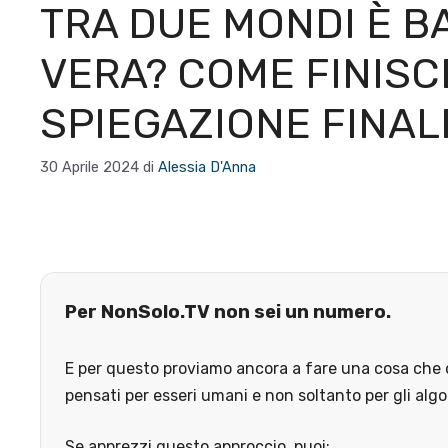
TRA DUE MONDI È B
VERA? COME FINISC
SPIEGAZIONE FINAL
30 Aprile 2024
di
Alessia D'Anna
Per NonSolo.TV non sei un numero.
E per questo proviamo ancora a fare una cosa che o
pensati per esseri umani e non soltanto per gli algo
Se apprezzi questo approccio, puoi: