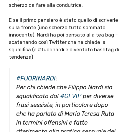
scherzo da fare alla condutrice.
E se il primo pensiero è stato quello di scriverle
sulla fronte (uno scherzo tutto sommato
innocente), Nardi ha poi pensato alla tea bag –
scatenando così Twitter che ne chiede la
squalifica (e #fuorinardi è diventato hashtag di
tendenza)
#FUORINARDI
:
Per chi chiede che Filippo Nardi sia
squalificato dal
#GFVIP
per diverse
frasi sessiste, in particolare dopo
che ha parlato di Maria Teresa Ruta
in termini offensivi e fatto
riferimento alla pratica sessuale del