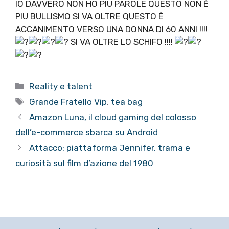
IO DAVVERO NON HO PIU PAROLE QUESTO NON È
PIU BULLISMO SI VA OLTRE QUESTO È
ACCANIMENTO VERSO UNA DONNA DI 60 ANNI !!!!
SI VA OLTRE LO SCHIFO !!!!
Categorie
Reality e talent
Tag
Grande Fratello Vip
,
tea bag
Amazon Luna, il cloud gaming del colosso
dell’e-commerce sbarca su Android
Attacco: piattaforma Jennifer, trama e
curiosità sul film d’azione del 1980