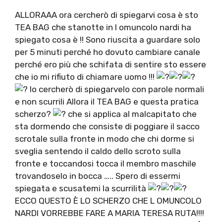
ALLORAAA ora cercherò di spiegarvi cosa è sto
TEA BAG che stanotte in l omuncolo nardi ha
spiegato cosa è !! Sono riuscita a guardare solo
per 5 minuti perché ho dovuto cambiare canale
perché ero più che schifata di sentire sto essere
che io mi rifiuto di chiamare uomo !!!
Io cercherò di spiegarvelo con parole normali
e non scurrili Allora il TEA BAG e questa pratica
scherzo?
che si applica al malcapitato che
sta dormendo che consiste di poggiare il sacco
scrotale sulla fronte in modo che chi dorme si
sveglia sentendo il caldo dello scroto sulla
fronte e toccandosi tocca il membro maschile
trovandoselo in bocca ….. Spero di essermi
spiegata e scusatemi la scurrilità
ECCO QUESTO È LO SCHERZO CHE L OMUNCOLO
NARDI VORREBBE FARE A MARIA TERESA RUTA!!!!