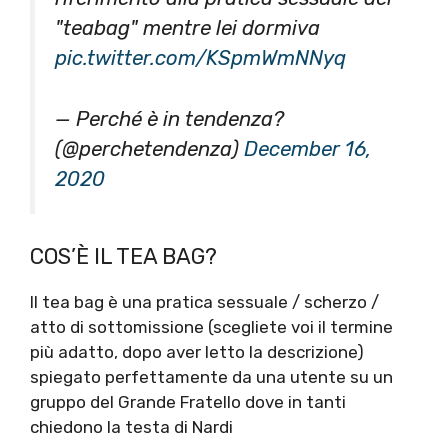
"teabag" mentre lei dormiva
pic.twitter.com/KSpmWmNNyq
— Perché è in tendenza?
(@perchetendenza)
December 16,
2020
COS’È IL TEA BAG?
Il tea bag è una pratica sessuale / scherzo /
atto di sottomissione (scegliete voi il termine
più adatto, dopo aver letto la descrizione)
spiegato perfettamente da una utente su un
gruppo del Grande Fratello dove in tanti
chiedono la testa di Nardi