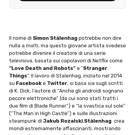
Il nome di
Simon Stålenhag
potrebbe non dire
nulla a molti, ma questo giovane artista svedese
potrebbe divenire il creatore di una serie
televisiva, basata sui capolavori di Netflix come
“Love Death and Robots”
e “
Stranger
Things
“. Il lavoro di Stalenhag, iniziato nel 2014
su
Facebook
e
Twitter
, si basa sia sugli scritti
di K. Dick, l’autore di “Anche gli androidi sognano
pecore elettroniche” (da cui sono stati tratti i
due film di Blade Runner”) e “la svastica sul sole”
(“The Man in High Castle”) e sulle illustrazioni
steampunk di
Jakub Rozalski
,
Stålenhag
crea
mondi estremamente affascinanti, mostrando