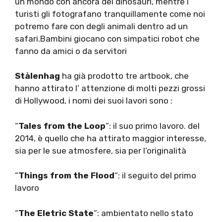
un mondo con ancora dei dinosauri, mentre i
turisti gli fotografano tranquillamente come noi
potremo fare con degli animali dentro ad un
safari.Bambini giocano con simpatici robot che
fanno da amici o da servitori
Stålenhag
ha già prodotto tre artbook, che
hanno attirato l’ attenzione di molti pezzi grossi
di Hollywood, i nomi dei suoi lavori sono :
“
Tales from the Loop
“: il suo primo lavoro. del
2014, è quello che ha attirato maggior interesse,
sia per le sue atmosfere, sia per l’originalità
“
Things from the Flood
“: il seguito del primo
lavoro
“
The Eletric State
“: ambientato nello stato