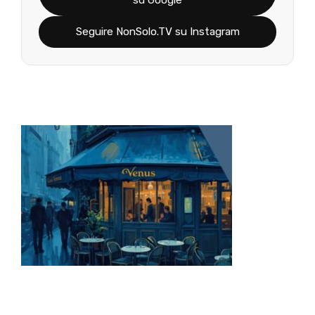
Seguire NonSolo.TV su Instagram