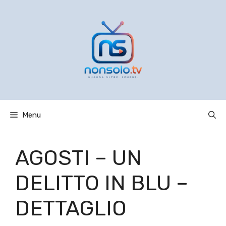
Vai
al
contenuto
Menu
AGOSTI – UN
DELITTO IN BLU –
DETTAGLIO