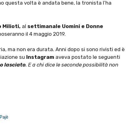
questa volta è andata bene, la tronista l’ha
 Milioti,
al
settimanale Uomini e Donne
sposeranno il 4 maggio 2019.
a, ma non era durata. Anni dopo si sono rivisti ed è
iliazione su
Instagram
aveva postato le seguenti
o lasciato
. E a chi dice le seconde possibilità non
 Pajè