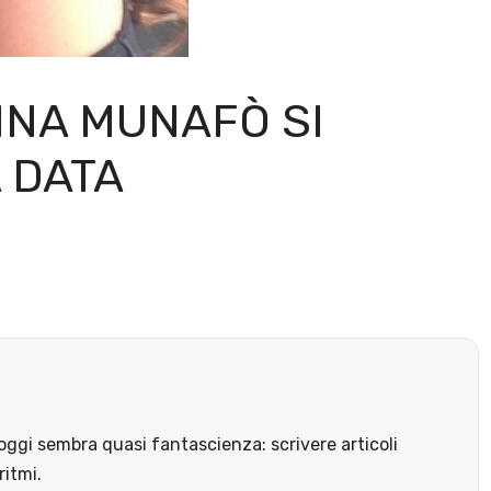
NNA MUNAFÒ SI
 DATA
ggi sembra quasi fantascienza: scrivere articoli
ritmi.