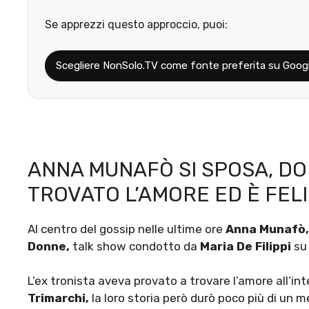
Se apprezzi questo approccio, puoi:
Scegliere NonSolo.TV come fonte preferita su Goog
ANNA MUNAFÒ SI SPOSA, DO
TROVATO L’AMORE ED È FEL
Al centro del gossip nelle ultime ore
Anna Munafò
Donne,
talk show condotto da
Maria De Filippi
su
L’ex tronista aveva provato a trovare l’amore all’i
Trimarchi,
la loro storia però durò poco più di un 