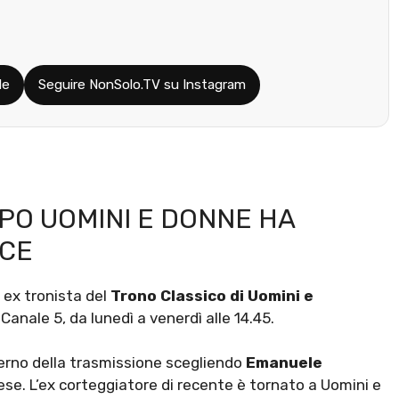
le
Seguire NonSolo.TV su Instagram
PO UOMINI E DONNE HA
ICE
,
ex tronista del
Trono Classico di Uomini e
 Canale 5, da lunedì a venerdì alle 14.45.
nterno della trasmissione scegliendo
Emanuele
mese. L’ex corteggiatore di recente è tornato a Uomini e