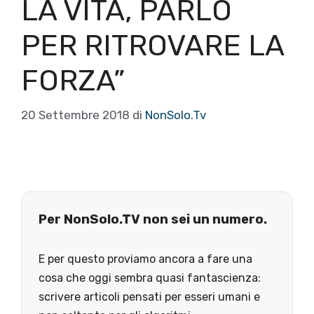
LA VITA, PARLO
PER RITROVARE LA
FORZA”
20 Settembre 2018
di
NonSolo.Tv
Per NonSolo.TV non sei un numero.
E per questo proviamo ancora a fare una
cosa che oggi sembra quasi fantascienza:
scrivere articoli pensati per esseri umani e