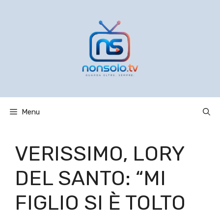
Vai
al
contenuto
Menu
VERISSIMO, LORY
DEL SANTO: “MI
FIGLIO SI È TOLTO