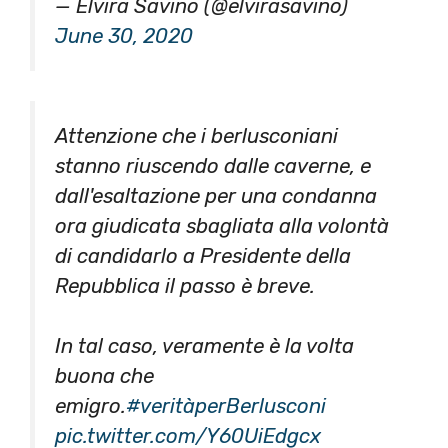
— Elvira Savino (@elvirasavino)
June 30, 2020
Attenzione che i berlusconiani
stanno riuscendo dalle caverne, e
dall'esaltazione per una condanna
ora giudicata sbagliata alla volontà
di candidarlo a Presidente della
Repubblica il passo è breve.
In tal caso, veramente è la volta
buona che
emigro.
#veritàperBerlusconi
pic.twitter.com/Y60UiEdgcx