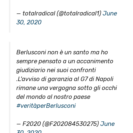
— totalradical (@totalradical1)
June
30, 2020
Berlusconi non è un santo ma ho
sempre pensato a un accanimento
giudiziario nei suoi confronti
.L'avviso di garanzia al G7 di Napoli
rimane una vergogna sotto gli occhi
del mondo al nostro paese
#veritàperBerlusconi
— F2020 (@F202084530275)
June
30, 2020