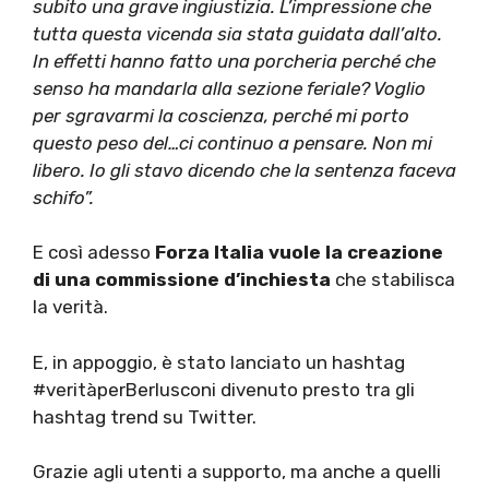
subito una grave ingiustizia. L’impressione che
tutta questa vicenda sia stata guidata dall’alto.
In effetti hanno fatto una porcheria perché che
senso ha mandarla alla sezione feriale? Voglio
per sgravarmi la coscienza, perché mi porto
questo peso del…ci continuo a pensare. Non mi
libero. Io gli stavo dicendo che la sentenza faceva
schifo”.
E così adesso
Forza Italia vuole la creazione
di una commissione d’inchiesta
che stabilisca
la verità.
E, in appoggio, è stato lanciato un hashtag
#veritàperBerlusconi divenuto presto tra gli
hashtag trend su Twitter.
Grazie agli utenti a supporto, ma anche a quelli