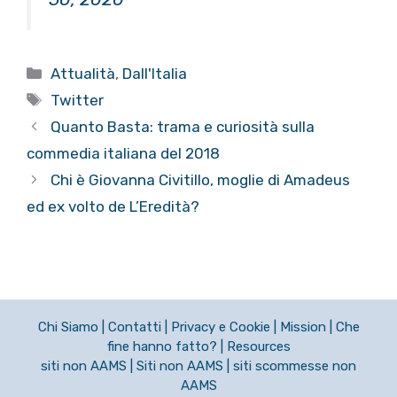
Categorie
Attualità
,
Dall'Italia
Tag
Twitter
Quanto Basta: trama e curiosità sulla
commedia italiana del 2018
Chi è Giovanna Civitillo, moglie di Amadeus
ed ex volto de L’Eredità?
Chi Siamo
|
Contatti
|
Privacy e Cookie
|
Mission
|
Che
fine hanno fatto?
|
Resources
siti non AAMS
|
Siti non AAMS
|
siti scommesse non
AAMS