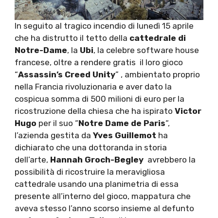
In seguito al tragico incendio di lunedì 15 aprile
che ha distrutto il tetto della
cattedrale di
Notre-Dame
, la
Ubi
, la celebre software house
francese, oltre a rendere gratis il loro gioco
“
Assassin’s Creed Unity
” , ambientato proprio
nella Francia rivoluzionaria e aver dato la
cospicua somma di 500 milioni di euro per la
ricostruzione della chiesa che ha ispirato
Victor
Hugo
per il suo “
Notre Dame de Paris
“,
l’azienda gestita da
Yves Guillemot
ha
dichiarato che una dottoranda in storia
dell’arte,
Hannah Groch-Begley
avrebbero la
possibilità di ricostruire la meravigliosa
cattedrale usando una planimetria di essa
presente all’interno del gioco, mappatura che
aveva stesso l’anno scorso insieme al defunto