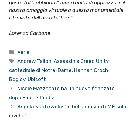
gesto tutti abbiano l’opportunità di apprezzare il
nostro omaggio virtuale a questa monumentale
ritrovato dell’architettura
”
Lorenzo Carbone
Categorie
Varie
Tag
Andrew Tallon
,
Assassin's Creed Unity
,
cattedrale di Notre-Dame
,
Hannah Groch-
Begley
,
Ubisoft
Nicole Mazzocato ha un nuovo fidanzato
dopo Fabio? L’indizio
Angela Nasti svela: “Io bella ma vuota? È solo
invidia”