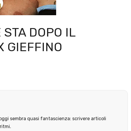
STA DOPO IL
X GIEFFINO
ggi sembra quasi fantascienza: scrivere articoli
ritmi.