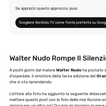
Se apprezzi questo approccio, puoi:
Scegliere NonSolo.TV come fonte preferita su Goog
Walter Nudo Rompe Il Silenzio
A pochi giorni dal malore
Walter Nudo
ha postato 
d’ospedale, il vincitore della terza edizione del
Gran
che si sta riprendendo.
L’attore alla foto ha aggiunto la seguente didascal
mettere questo post con la foto della mia faccina anc
ancora per un altro po’! Qui non mi lasciano in pac