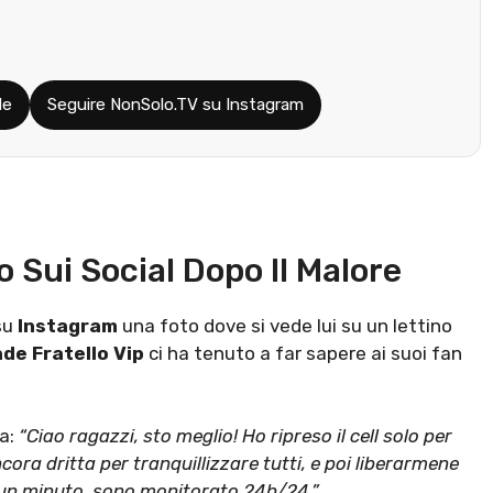
le
Seguire NonSolo.TV su Instagram
 Sui Social Dopo Il Malore
su
Instagram
una foto dove si vede lui su un lettino
de Fratello Vip
ci ha tenuto a far sapere ai suoi fan
ia:
“Ciao ragazzi, sto meglio! Ho ripreso il cell solo per
ora dritta per tranquillizzare tutti, e poi liberarmene
e un minuto, sono monitorato 24h/24.”