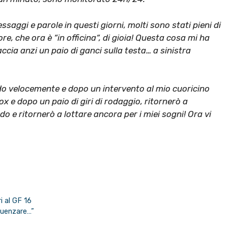
ssaggi e parole in questi giorni, molti sono stati pieni di
, che ora è “in officina“, di gioia!
Questa cosa mi ha
accia anzi un paio di ganci sulla testa… a sinistra
o velocemente e dopo un intervento al mio cuoricino
x e dopo un paio di giri di rodaggio, ritornerò a
 e ritornerò a lottare ancora per i miei sogni! Ora vi
i al GF 16
fluenzare…”