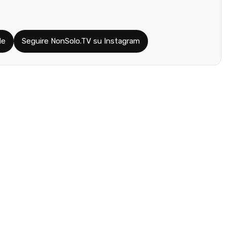
le
Seguire NonSolo.TV su Instagram