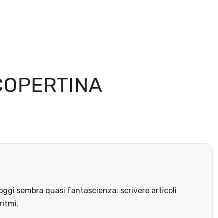
COPERTINA
ggi sembra quasi fantascienza: scrivere articoli
ritmi.