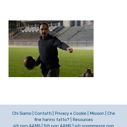
Chi Siamo
|
Contatti
|
Privacy e Cookie
|
Mission
|
Che
fine hanno fatto?
|
Resources
siti non AAMS
|
Siti non AAMS
|
siti scommesse non