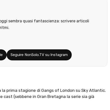
ggi sembra quasi fantascienza: scrivere articoli
ritmi.
le
Seguire NonSolo.TV su Instagram
da la prima stagione di Gangs of London su Sky Atlantic.
 cast (sebbene in Gran Bretagna la serie sia già