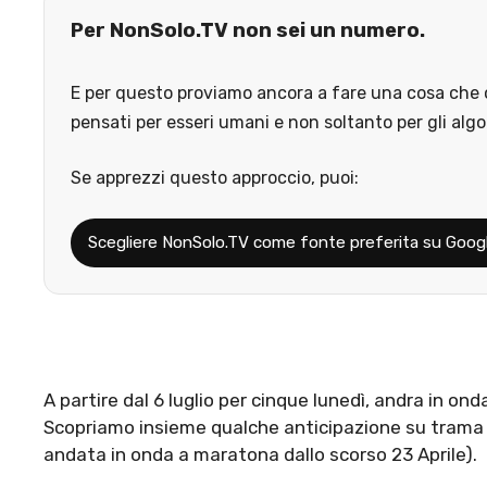
Per NonSolo.TV non sei un numero.
E per questo proviamo ancora a fare una cosa che o
pensati per esseri umani e non soltanto per gli algo
Se apprezzi questo approccio, puoi:
Scegliere NonSolo.TV come fonte preferita su Goog
A partire dal 6 luglio per cinque lunedì, andra in on
Scopriamo insieme qualche anticipazione su trama e
andata in onda a maratona dallo scorso 23 Aprile).