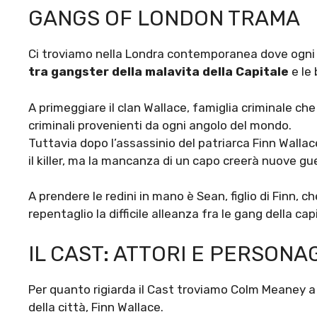
GANGS OF LONDON TRAMA
Ci troviamo nella Londra contemporanea dove ogni g
tra gangster della malavita della Capitale
e le 
A primeggiare il clan Wallace, famiglia criminale c
criminali provenienti da ogni angolo del mondo.
Tuttavia dopo l’assassinio del patriarca Finn Walla
il killer, ma la mancanza di un capo creerà nuove gu
A prendere le redini in mano è Sean, figlio di Finn, c
repentaglio la difficile alleanza fra le gang della cap
IL CAST: ATTORI E PERSONA
Per quanto rigiarda il Cast troviamo Colm Meaney a r
della città, Finn Wallace.