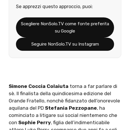
Se apprezzi questo approccio, puoi:
Scegliere NonSolo.TV come fonte preferita
su Google
Seguire NonSolo.TV su Instagram
Simone Coccia Colaiuta
torna a far parlare di
sè. Il finalista della quindicesima edizione del
Grande Fratello, nonchè fidanzato dell’onorevole
aquilana del PD
Stefania Pezzopane
, ha
cominciato a litigare sui social nientemeno che
con
Sophie Perry
, figlia dell’indimenticabile
attore Luke Perry, scomparso due anni fa a soli