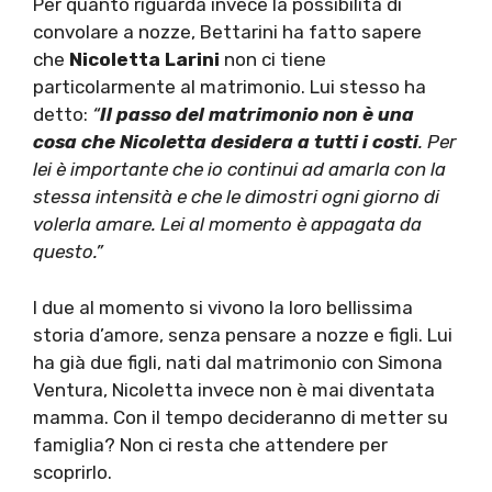
Per quanto riguarda invece la possibilità di
convolare a nozze, Bettarini ha fatto sapere
che
Nicoletta Larini
non ci tiene
particolarmente al matrimonio. Lui stesso ha
detto:
“
Il passo del matrimonio non è una
cosa che Nicoletta desidera a tutti i costi
. Per
lei è importante che io continui ad amarla con la
stessa intensità e che le dimostri ogni giorno di
volerla amare. Lei al momento è appagata da
questo.”
I due al momento si vivono la loro bellissima
storia d’amore, senza pensare a nozze e figli. Lui
ha già due figli, nati dal matrimonio con Simona
Ventura, Nicoletta invece non è mai diventata
mamma. Con il tempo decideranno di metter su
famiglia? Non ci resta che attendere per
scoprirlo.