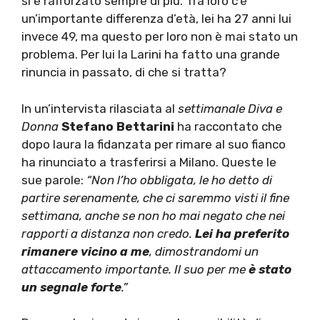
si è rafforzato sempre di più. Tra loro c’è
un’importante differenza d’età, lei ha 27 anni lui
invece 49, ma questo per loro non è mai stato un
problema. Per lui la Larini ha fatto una grande
rinuncia in passato, di che si tratta?
In un’intervista rilasciata al
settimanale Diva e
Donna
Stefano Bettarini
ha raccontato che
dopo laura la fidanzata per rimare al suo fianco
ha rinunciato a trasferirsi a Milano. Queste le
sue parole:
“Non l’ho obbligata, le ho detto di
partire serenamente, che ci saremmo visti il fine
settimana, anche se non ho mai negato che nei
rapporti a distanza non credo.
Lei ha preferito
rimanere vicino a me
, dimostrandomi un
attaccamento importante. Il suo per me
è stato
un segnale forte
.”