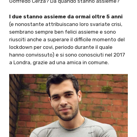
Goffredo Cerza? Da quando stanno assieme?
I due stanno assieme da ormai oltre 5 anni
(e nonostante attribuiscano loro svariate crisi,
sembrano sempre ben felici assieme e sono
riusciti anche a superare il difficile momento del
lockdown per covi, periodo durante il quale
hanno convissuto) e si sono conosciuti nel 2017
a Londra, grazie ad una amica in comune.