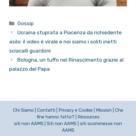
Categorie
Gossip
Ucraina stuprata a Piacenza da richiedente
asilo: il video è virale e noi siamo i soliti inetti
sciacalli guardoni
Bologna, un tuffo nel Rinascimento grazie al
palazzo del Papa
Chi Siamo
|
Contatti
|
Privacy e Cookie
|
Mission
|
Che
fine hanno fatto?
|
Resources
siti non AAMS
|
Siti non AAMS
|
siti scommesse non
AAMS