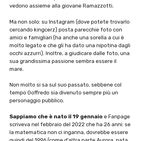
vedono assieme alla giovane Ramazzotti.
Ma non solo: su Instagram (dove potete trovarlo
cercando kingcerz) posta parecchie foto con
amici e famigliari (ha anche una sorella a cui è
molto legato e che gli ha dato una nipotina dagli
occhi azzurri). Inoltre, a giudicare dalle foto, una
sua grandissima passione sembra essere il
mare.
Non molto si sa sul suo passato, sebbene col
tempo Goffredo sia divenuto sempre più un
personaggio pubblico.
Sappiamo che è nato il 19 gennaio
e Fanpage
scriveva nel febbraio del 2022 che ha 26 anni: se
la matematica non ci inganna, dovrebbe essere
quindi del 1996 (come d’altra parte Aurora, nata