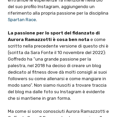
entrambe le esperienze fa menzione nella bio
del suo profilo Instagram, aggiungendo un
riferimento alla propria passione per la disciplina
Spartan Race
.
La passione per lo sport del fidanzato di
Aurora Ramazzotti è cosa ben nota
e come
scritto nella precedente versione di questo chi è
(scritta da Sara Fonte il 10 novembre del 2022):
Goffredo ha “una grande passione per la
palestra, nel 2018 ha deciso di creare un blog
dedicato al fitness dove dà molti consigli ai suoi
followers su come allenarsi e come mangiare in
modo sano”. Non siamo riusciti a trovare traccia
del blog ma dalle foto su Instagram è evidente
che si mantiene in gran forma.
Ma come si sono conosciuti Aurora Ramazzotti e