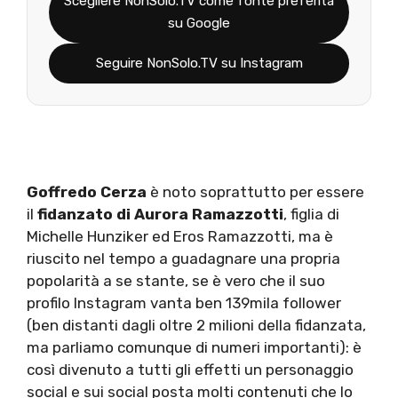
Scegliere NonSolo.TV come fonte preferita
su Google
Seguire NonSolo.TV su Instagram
Goffredo Cerza
è noto soprattutto per essere
il
fidanzato di Aurora Ramazzotti
, figlia di
Michelle Hunziker ed Eros Ramazzotti, ma è
riuscito nel tempo a guadagnare una propria
popolarità a se stante, se è vero che il suo
profilo Instagram vanta ben 139mila follower
(ben distanti dagli oltre 2 milioni della fidanzata,
ma parliamo comunque di numeri importanti): è
così divenuto a tutti gli effetti un personaggio
social e sui social posta molti contenuti che lo