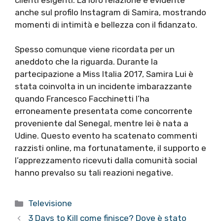
anche sul profilo Instagram di Samira, mostrando
momenti di intimità e bellezza con il fidanzato.
Spesso comunque viene ricordata per un
aneddoto che la riguarda. Durante la
partecipazione a Miss Italia 2017, Samira Lui è
stata coinvolta in un incidente imbarazzante
quando Francesco Facchinetti l’ha
erroneamente presentata come concorrente
proveniente dal Senegal, mentre lei è nata a
Udine. Questo evento ha scatenato commenti
razzisti online, ma fortunatamente, il supporto e
l’apprezzamento ricevuti dalla comunità social
hanno prevalso su tali reazioni negative.
Categorie
Televisione
3 Days to Kill come finisce? Dove è stato