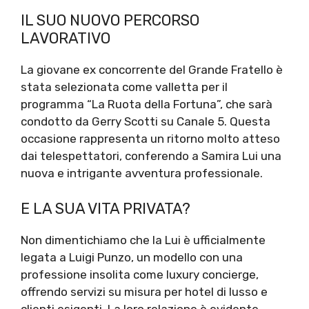
IL SUO NUOVO PERCORSO
LAVORATIVO
La giovane ex concorrente del Grande Fratello è
stata selezionata come valletta per il
programma “La Ruota della Fortuna”, che sarà
condotto da Gerry Scotti su Canale 5. Questa
occasione rappresenta un ritorno molto atteso
dai telespettatori, conferendo a Samira Lui una
nuova e intrigante avventura professionale.
E LA SUA VITA PRIVATA?
Non dimentichiamo che la Lui è ufficialmente
legata a Luigi Punzo, un modello con una
professione insolita come luxury concierge,
offrendo servizi su misura per hotel di lusso e
clienti esigenti. La loro relazione è evidente