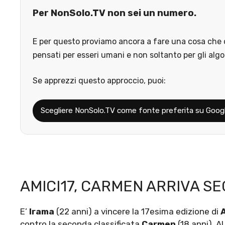
Per NonSolo.TV non sei un numero.
E per questo proviamo ancora a fare una cosa che o
pensati per esseri umani e non soltanto per gli algo
Se apprezzi questo approccio, puoi:
Scegliere NonSolo.TV come fonte preferita su Goog
AMICI17, CARMEN ARRIVA SE
E’
Irama
(22 anni) a vincere la 17esima edizione di
contro la seconda classificata
Carmen
(18 anni). A