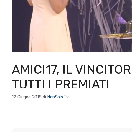
AMICI17, IL VINCITO
TUTTI I PREMIATI
12 Giugno 2018
di
NonSolo.Tv