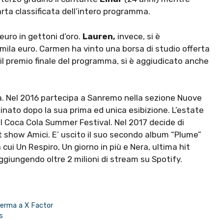
uarta classificata dell’intero programma.
 euro in gettoni d’oro.
Lauren,
invece, si è
0mila euro. Carmen ha vinto una borsa di studio offerta
 il premio finale del programma, si è aggiudicato anche
a. Nel 2016 partecipa a Sanremo nella sezione Nuove
inato dopo la sua prima ed unica esibizione. L’estate
il Coca Cola Summer Festival. Nel 2017 decide di
nt show Amici. E’ uscito il suo secondo album “Plume”
 cui Un Respiro, Un giorno in più e Nera, ultima hit
raggiungendo oltre 2 milioni di stream su Spotify.
ferma a X Factor
s