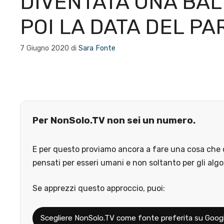
DIVENTATA UNA BA
POI LA DATA DEL PA
7 Giugno 2020
di
Sara Fonte
Per NonSolo.TV non sei un numero.
E per questo proviamo ancora a fare una cosa che o
pensati per esseri umani e non soltanto per gli algo
Se apprezzi questo approccio, puoi:
Scegliere NonSolo.TV come fonte preferita su Goog