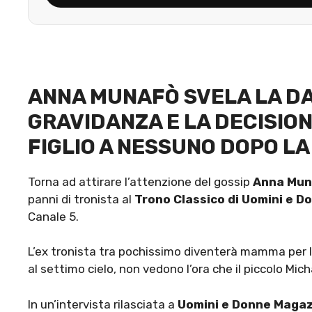
ANNA MUNAFÒ SVELA LA DATA
GRAVIDANZA E LA DECISION
FIGLIO A NESSUNO DOPO LA
Torna ad attirare l’attenzione del gossip
Anna Mun
panni di tronista al
Trono Classico di Uomini e D
Canale 5.
L’ex tronista tra pochissimo diventerà mamma per la
al settimo cielo, non vedono l’ora che il piccolo Mic
In un’intervista rilasciata a
Uomini e Donne Maga