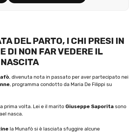
 DEL PARTO, I CHI PRESI IN
E DI NON FAR VEDERE IL
 NASCITA
afò
, divenuta nota in passato per aver partecipato nei
onne
, programma condotto da Maria De Filippi su
 prima volta. Lei e il marito
Giuseppe Saporita
sono
hael nasca.
zine
la Munafò si è lasciata sfuggire alcune