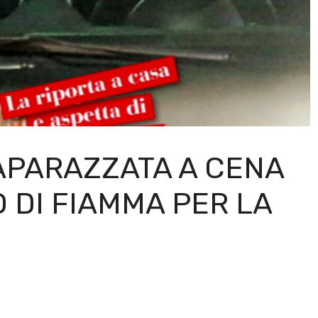
APARAZZATA A CENA
 DI FIAMMA PER LA