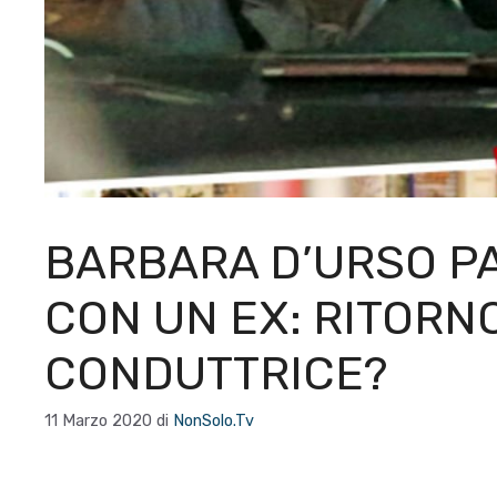
BARBARA D’URSO P
CON UN EX: RITORNO
CONDUTTRICE?
11 Marzo 2020
di
NonSolo.Tv