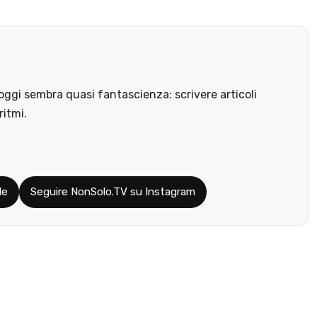
ggi sembra quasi fantascienza: scrivere articoli
ritmi.
le
Seguire NonSolo.TV su Instagram