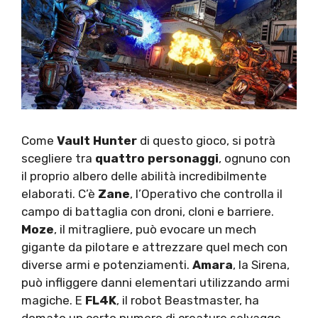
Come
Vault Hunter
di questo gioco, si potrà
scegliere tra
quattro personaggi
, ognuno con
il proprio albero delle abilità incredibilmente
elaborati. C’è
Zane
, l’Operativo che controlla il
campo di battaglia con droni, cloni e barriere.
Moze
, il mitragliere, può evocare un mech
gigante da pilotare e attrezzare quel mech con
diverse armi e potenziamenti.
Amara
, la Sirena,
può infliggere danni elementari utilizzando armi
magiche. E
FL4K
, il robot Beastmaster, ha