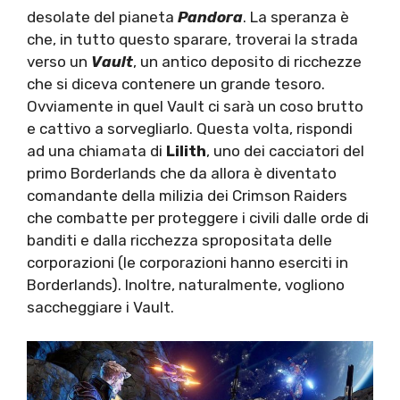
desolate del pianeta
Pandora
. La speranza è
che, in tutto questo sparare, troverai la strada
verso un
Vault
, un antico deposito di ricchezze
che si diceva contenere un grande tesoro.
Ovviamente in quel Vault ci sarà un coso brutto
e cattivo a sorvegliarlo. Questa volta, rispondi
ad una chiamata di
Lilith
, uno dei cacciatori del
primo Borderlands che da allora è diventato
comandante della milizia dei Crimson Raiders
che combatte per proteggere i civili dalle orde di
banditi e dalla ricchezza spropositata delle
corporazioni (le corporazioni hanno eserciti in
Borderlands). Inoltre, naturalmente, vogliono
saccheggiare i Vault.