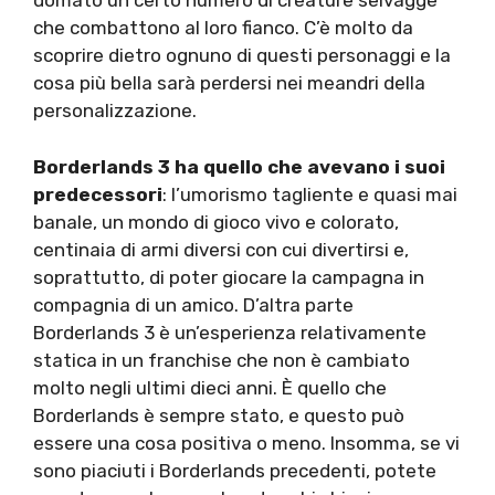
domato un certo numero di creature selvagge
che combattono al loro fianco. C’è molto da
scoprire dietro ognuno di questi personaggi e la
cosa più bella sarà perdersi nei meandri della
personalizzazione.
Borderlands 3 ha quello che avevano i suoi
predecessori
: l’umorismo tagliente e quasi mai
banale, un mondo di gioco vivo e colorato,
centinaia di armi diversi con cui divertirsi e,
soprattutto, di poter giocare la campagna in
compagnia di un amico. D’altra parte
Borderlands 3 è un’esperienza relativamente
statica in un franchise che non è cambiato
molto negli ultimi dieci anni. È quello che
Borderlands è sempre stato, e questo può
essere una cosa positiva o meno. Insomma, se vi
sono piaciuti i Borderlands precedenti, potete