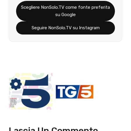
Scegliere NonSolo.TV come fonte preferita
su Google
Seguire NonSolo.TV su Instagram
Lascia Un Commento