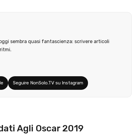
ggi sembra quasi fantascienza: scrivere articoli
ritmi.
le
Seguire NonSolo.TV su Instagram
dati Agli Oscar 2019