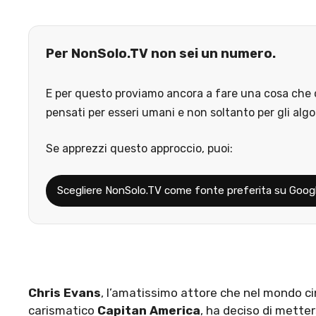
Per NonSolo.TV non sei un numero.
E per questo proviamo ancora a fare una cosa che o
pensati per esseri umani e non soltanto per gli algo
Se apprezzi questo approccio, puoi:
Scegliere NonSolo.TV come fonte preferita su Goog
Chris Evans
, l’amatissimo attore che nel mondo 
carismatico
Capitan America
, ha deciso di mette