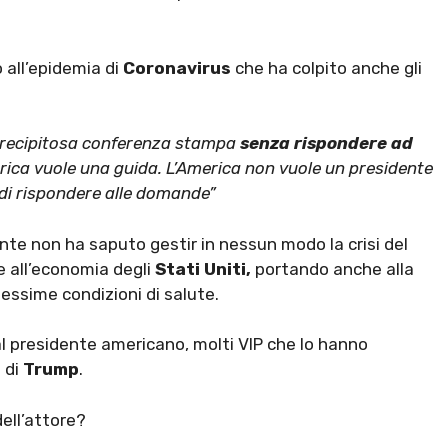
 all’epidemia di
Coronavirus
che ha colpito anche gli
precipitosa conferenza stampa
senza rispondere ad
erica vuole una guida. L’America non vuole un presidente
 di rispondere alle domande”
ente non ha saputo gestir in nessun modo la crisi del
e all’economia degli
Stati Uniti,
portando anche alla
essime condizioni di salute.
l presidente americano, molti VIP che lo hanno
 di
Trump
.
dell’attore?