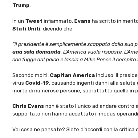
Trump
.
In un
Tweet
infiammato,
Evans
ha scritto in merito
Stati Uniti
, dicendo che:
“il
presidente è semplicemente scappato dalla sua 
una sola domanda
. L’America vuole risposte. L’Am
che fugge dal palco e lascia a Mike Pence il compito
Secondo molti,
Capitan America
incluso, il presid
virus
Covid-19
, causando ingenti danni alla salute 
morte di numerose persone, soprattutto quelle in p
Chris Evans
non è stato l’unico ad andare contro a
supportato non hanno accettato il modus operandi
Voi cosa ne pensate? Siete d’accordi con la critica 