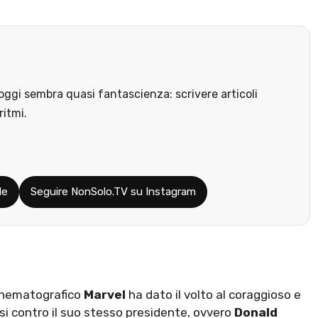
ggi sembra quasi fantascienza: scrivere articoli
ritmi.
le
Seguire NonSolo.TV su Instagram
cinematografico
Marvel
ha dato il volto al coraggioso e
rsi contro il suo stesso presidente, ovvero
Donald