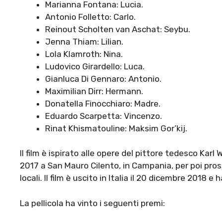
Marianna Fontana: Lucia.
Antonio Folletto: Carlo.
Reinout Scholten van Aschat: Seybu.
Jenna Thiam: Lilian.
Lola Klamroth: Nina.
Ludovico Girardello: Luca.
Gianluca Di Gennaro: Antonio.
Maximilian Dirr: Hermann.
Donatella Finocchiaro: Madre.
Eduardo Scarpetta: Vincenzo.
Rinat Khismatouline: Maksim Gor’kij.
Il film è ispirato alle opere del pittore tedesco Kar
2017 a San Mauro Cilento, in Campania, per poi pros
locali. Il film è uscito in Italia il 20 dicembre 2018 
La pellicola ha vinto i seguenti premi: