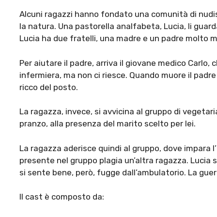
Alcuni ragazzi hanno fondato una comunità di nudis
la natura. Una pastorella analfabeta, Lucia, li guarda
Lucia ha due fratelli, una madre e un padre molto m
Per aiutare il padre, arriva il giovane medico Carlo, 
infermiera, ma non ci riesce. Quando muore il padre d
ricco del posto.
La ragazza, invece, si avvicina al gruppo di vegetar
pranzo, alla presenza del marito scelto per lei.
La ragazza aderisce quindi al gruppo, dove impara l
presente nel gruppo plagia un’altra ragazza. Lucia si
si sente bene, però, fugge dall’ambulatorio. La guer
Il cast è composto da: