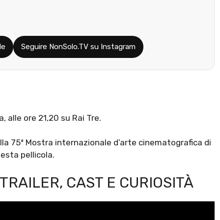
le
Seguire NonSolo.TV su Instagram
, alle ore 21,20 su Rai Tre.
alla 75ª Mostra internazionale d’arte cinematografica di
esta pellicola.
TRAILER, CAST E CURIOSITÀ