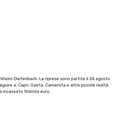
l Wilhelm Diefenbach. Le riprese sono partite il 24 agosto
eguire a: Capri, Gaeta, Camerota e altre piccole realtà
e ha incassato 166mila euro.