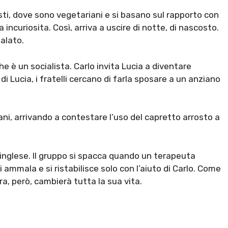
ti, dove sono vegetariani e si basano sul rapporto con
 incuriosita. Così, arriva a uscire di notte, di nascosto.
alato.
che è un socialista. Carlo invita Lucia a diventare
i Lucia, i fratelli cercano di farla sposare a un anziano
iani, arrivando a contestare l’uso del capretto arrosto a
’inglese. Il gruppo si spacca quando un terapeuta
 ammala e si ristabilisce solo con l’aiuto di Carlo. Come
ra, però, cambierà tutta la sua vita.