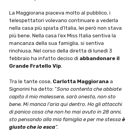
La Maggiorana piaceva molto al pubblico, i
telespettatori volevano continuare a vederla
nella casa più spiata d’Italia, lei però non stava
più bene. Nella casa l’ex Miss Italia sentiva la
mancanza della sua famiglia, si sentiva
rinchiusa. Nel corso della diretta di lunedì 3
febbraio ha infatto deciso di
abbandonare il
Grande Fratello Vip
.
Tra le tante cose,
Carlotta Maggiorana
a
Signorini ha detto: “
Sono contenta che abbiate
capito il mio malessere, sarò onesta, non sto
bene. Mi manca l’aria qui dentro. Ho gli attacchi
di panico cosa che non ho mai avuto in 28 anni,
sto pensando alla mia famiglia e per me stessa
è
giusto che io esca
”.