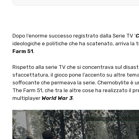
Dopo l’enorme successo registrato dalla Serie TV ‘
C
ideologiche e politiche che ha scatenato, arriva la 
Farm 51
.
Rispetto alla serie TV che si concentrava sul disast
sfaccettatura, il gioco pone l’accento su altre tem
soffocante che permeava la serie. Chernobylite è 
The Farm 51, che tra le altre cose ha realizzato il 
multiplayer
World War 3
.