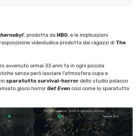
hernobyl
‘, prodotta da
HBO
, e le implicazioni
trasposizione videoludica prodotta dai ragazzi di
The
ro avvenuto ormai 33 anni fa in ogni piccola
atiche senza però lasciare l’atmosfera cupa e
uno
sparatutto survival-horror
dello studio polacco
premiato gioco horror
Get Even
così come lo sparatutto