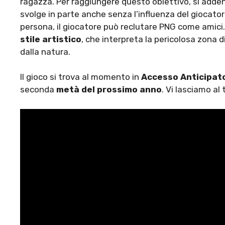
ragazza. Per raggiungere questo obiettivo, si addent
svolge in parte anche senza l’influenza del giocator
persona, il giocatore può reclutare PNG come amici
stile artistico
, che interpreta la pericolosa zona
dalla natura.
Il gioco si trova al momento in
Accesso Anticipat
seconda
metà del prossimo anno
. Vi lasciamo al 