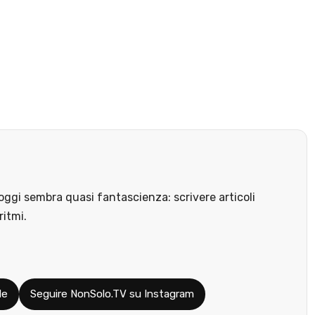
ggi sembra quasi fantascienza: scrivere articoli
ritmi.
le
Seguire NonSolo.TV su Instagram