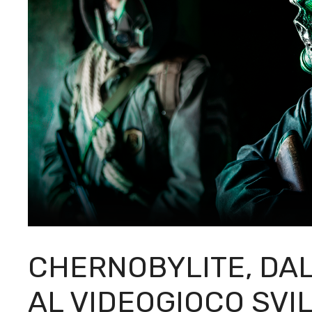
CHERNOBYLITE, DAL
AL VIDEOGIOCO SVI