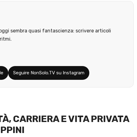
ggi sembra quasi fantascienza: scrivere articoli
ritmi.
le
Seguire NonSolo.TV su Instagram
TÀ, CARRIERA E VITA PRIVATA
PPINI