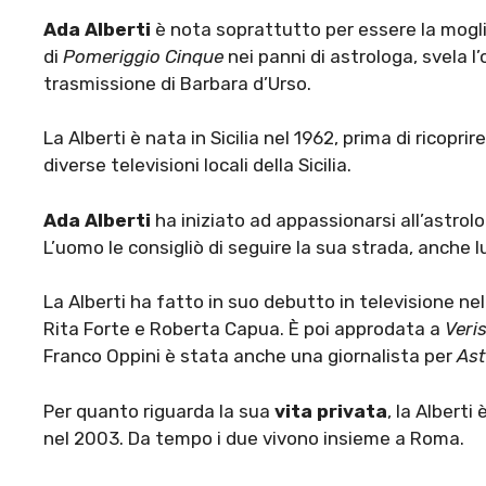
Ada Alberti
è nota soprattutto per essere la mogl
di
Pomeriggio Cinque
nei panni di astrologa, svela
trasmissione di Barbara d’Urso.
La Alberti è nata in Sicilia nel 1962, prima di ricoprir
diverse televisioni locali della Sicilia.
Ada Alberti
ha iniziato ad appassionarsi all’astrolo
L’uomo le consigliò di seguire la sua strada, anche lu
La Alberti ha fatto in suo debutto in televisione ne
Rita Forte e Roberta Capua. È poi approdata a
Veri
Franco Oppini è stata anche una giornalista per
Ast
Per quanto riguarda la sua
vita privata
, la Albert
nel 2003. Da tempo i due vivono insieme a Roma.