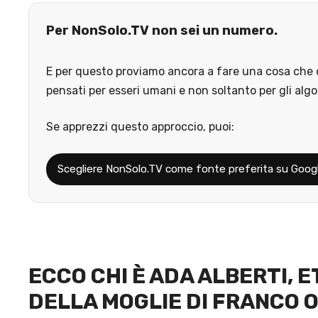
Per NonSolo.TV non sei un numero.
E per questo proviamo ancora a fare una cosa che o
pensati per esseri umani e non soltanto per gli algo
Se apprezzi questo approccio, puoi:
Scegliere NonSolo.TV come fonte preferita su Goog
ECCO CHI È ADA ALBERTI, E
DELLA MOGLIE DI FRANCO O