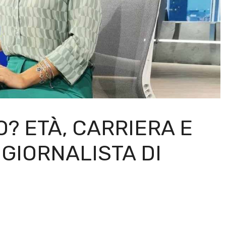
O? ETÀ, CARRIERA E
 GIORNALISTA DI