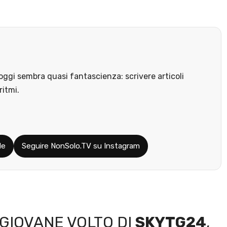
ggi sembra quasi fantascienza: scrivere articoli
ritmi.
le
Seguire NonSolo.TV su Instagram
 GIOVANE VOLTO DI
SKYTG24
,