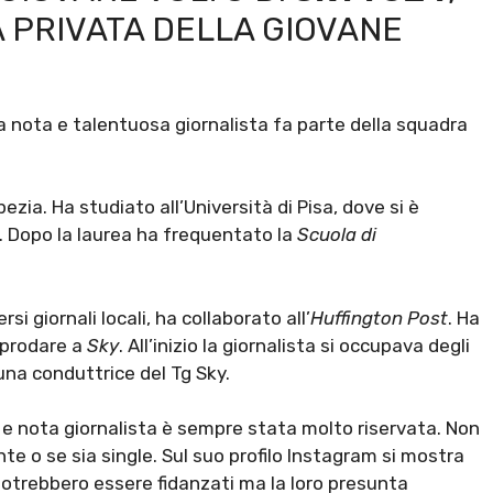
A PRIVATA DELLA GIOVANE
la nota e talentuosa giornalista fa parte della squadra
pezia. Ha studiato all’Università di Pisa, dove si è
. Dopo la laurea ha frequentato la
Scuola di
rsi giornali locali, ha collaborato all’
Huffington Post
. Ha
pprodare a
Sky
. All’inizio la giornalista si occupava degli
una conduttrice del Tg Sky.
e e nota giornalista è sempre stata molto riservata. Non
 o se sia single. Sul suo profilo Instagram si mostra
potrebbero essere fidanzati ma la loro presunta