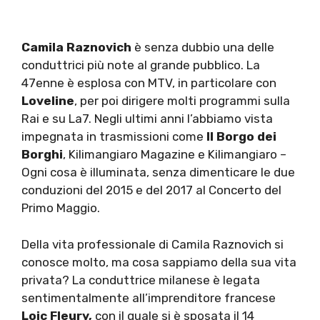
Camila Raznovich
è senza dubbio una delle
conduttrici più note al grande pubblico. La
47enne è esplosa con MTV, in particolare con
Loveline
, per poi dirigere molti programmi sulla
Rai e su La7. Negli ultimi anni l’abbiamo vista
impegnata in trasmissioni come
Il Borgo dei
Borghi
, Kilimangiaro Magazine e Kilimangiaro –
Ogni cosa è illuminata, senza dimenticare le due
conduzioni del 2015 e del 2017 al Concerto del
Primo Maggio.
Della vita professionale di Camila Raznovich si
conosce molto, ma cosa sappiamo della sua vita
privata? La conduttrice milanese è legata
sentimentalmente all’imprenditore francese
Loic Fleury,
con il quale si è sposata il 14