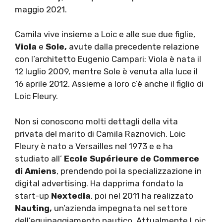
maggio 2021.
Camila vive insieme a Loic e alle sue due figlie,
Viola
e
Sole,
avute dalla precedente relazione
con l’architetto Eugenio Campari: Viola è nata il
12 luglio 2009, mentre Sole è venuta alla luce il
16 aprile 2012. Assieme a loro c’è anche il figlio di
Loic Fleury.
Non si conoscono molti dettagli della vita
privata del marito di Camila Raznovich. Loic
Fleury è nato a Versailles nel 1973 e e ha
studiato all’
Ecole Supérieure de Commerce
di Amiens
, prendendo poi la specializzazione in
digital advertising. Ha dapprima fondato la
start-up
Nextedia
, poi nel 2011 ha realizzato
Nauting,
un’azienda impegnata nel settore
dell’equipaggiamento nautico. Attualmente Loic