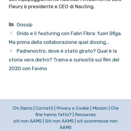
Fleury è presidente e CEO di Nauting.
Categorie
Gossip
Grido e il featuring con Fabri Fibra: fuori Sfiga.
Ma prima della collaborazione quel dissing…
Padrenostro, dove è stato girato? Qual è la
storia vera dietro? Trama e curiosità sul film del
2020 con Favino
Chi Siamo
|
Contatti
|
Privacy e Cookie
|
Mission
|
Che
fine hanno fatto?
|
Resources
siti non AAMS
|
Siti non AAMS
|
siti scommesse non
AAMS