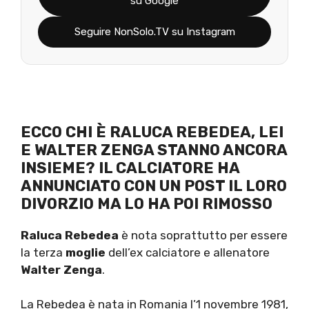
su Google
Seguire NonSolo.TV su Instagram
ECCO CHI È RALUCA REBEDEA, LEI
E WALTER ZENGA STANNO ANCORA
INSIEME? IL CALCIATORE HA
ANNUNCIATO CON UN POST IL LORO
DIVORZIO MA LO HA POI RIMOSSO
Raluca Rebedea
è nota soprattutto per essere
la
terza
moglie
dell’ex calciatore e allenatore
Walter Zenga
.
La Rebedea è nata in Romania l’1 novembre 1981,