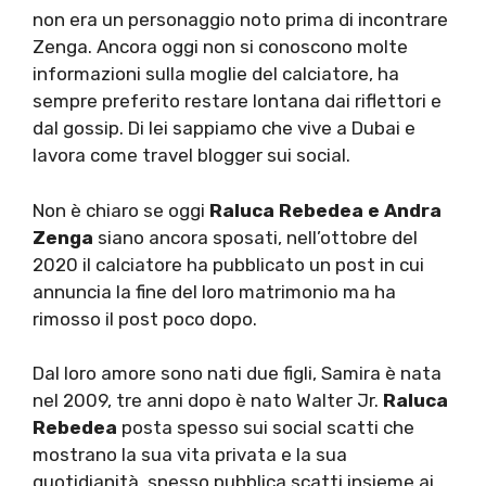
non era un personaggio noto prima di incontrare
Zenga. Ancora oggi non si conoscono molte
informazioni sulla moglie del calciatore, ha
sempre preferito restare lontana dai riflettori e
dal gossip. Di lei sappiamo che vive a Dubai e
lavora come
travel blogger sui social.
Non è chiaro se oggi
Raluca Rebedea e Andra
Zenga
siano ancora sposati, nell’ottobre del
2020 il calciatore ha pubblicato un post in cui
annuncia la fine del loro matrimonio ma ha
rimosso il post poco dopo.
Dal loro amore sono nati due figli, Samira è nata
nel 2009, tre anni dopo è nato Walter Jr.
Raluca
Rebedea
posta spesso sui social scatti che
mostrano la sua vita privata e la sua
quotidianità, spesso pubblica scatti insieme ai