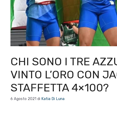
CHI SONO I TRE AZ
VINTO L’ORO CON J
STAFFETTA 4×100?
6 Agosto 2021
di
Katia Di Luna