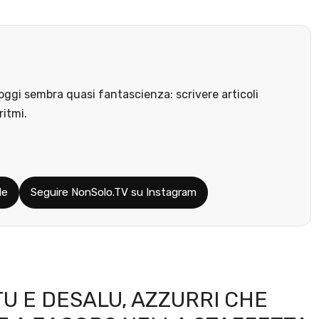
ggi sembra quasi fantascienza: scrivere articoli
ritmi.
le
Seguire NonSolo.TV su Instagram
TU E DESALU, AZZURRI CHE