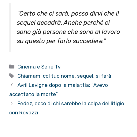
“Certo che ci sarà, posso dirvi che il
sequel accadrà. Anche perché ci
sono già persone che sono al lavoro
su questo per farlo succedere.”
Categorie
Cinema e Serie Tv
Tag
Chiamami col tuo nome
,
sequel
,
si farà
Avril Lavigne dopo la malattia: “Avevo
accettato la morte”
Fedez, ecco di chi sarebbe la colpa del litigio
con Rovazzi