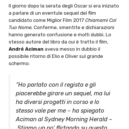
Il giorno dopo la serata degli Oscar si era iniziato
a parlare di un eventule sequel del film
candidato come Miglior Film 2017
Chiamami Col
Tuo Nome.
Conferme, smentite e dichiarazioni
hanno generato confusione e molti dubbi. Lo
stesso autore del libro da cui è tratto il film,
André Aciman
aveva messo in dubbio il
possibile ritorno di Elio e Oliver sul grande
schermo:
“Ho parlato con il regista e gli
piacerebbe girare un sequel, ma lui
ha diversi progetti in corso e lo
stesso vale per me
– ha spiegato
Aciman al
Sydney Morning Herald
–
Stiamo un po’ flirtando su questo