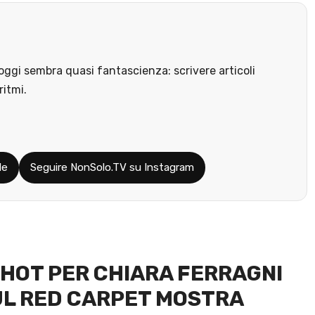
ggi sembra quasi fantascienza: scrivere articoli
ritmi.
le
Seguire NonSolo.TV su Instagram
HOT PER CHIARA FERRAGNI
SUL RED CARPET MOSTRA