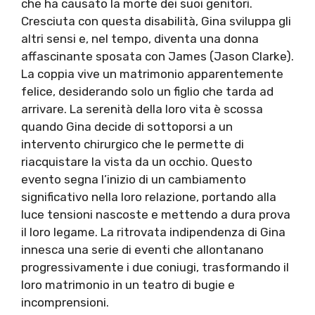
che ha causato la morte dei suoi genitori.
Cresciuta con questa disabilità, Gina sviluppa gli
altri sensi e, nel tempo, diventa una donna
affascinante sposata con James (Jason Clarke).
La coppia vive un matrimonio apparentemente
felice, desiderando solo un figlio che tarda ad
arrivare. La serenità della loro vita è scossa
quando Gina decide di sottoporsi a un
intervento chirurgico che le permette di
riacquistare la vista da un occhio. Questo
evento segna l’inizio di un cambiamento
significativo nella loro relazione, portando alla
luce tensioni nascoste e mettendo a dura prova
il loro legame. La ritrovata indipendenza di Gina
innesca una serie di eventi che allontanano
progressivamente i due coniugi, trasformando il
loro matrimonio in un teatro di bugie e
incomprensioni.