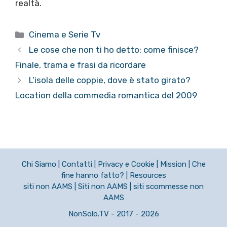
realtà.
Categorie
Cinema e Serie Tv
Le cose che non ti ho detto: come finisce?
Finale, trama e frasi da ricordare
L’isola delle coppie, dove è stato girato?
Location della commedia romantica del 2009
Chi Siamo
|
Contatti
|
Privacy e Cookie
|
Mission
|
Che
fine hanno fatto?
|
Resources
siti non AAMS
|
Siti non AAMS
|
siti scommesse non
AAMS
NonSolo.TV - 2017 - 2026