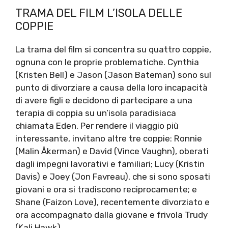
TRAMA DEL FILM L’ISOLA DELLE
COPPIE
La trama del film si concentra su quattro coppie,
ognuna con le proprie problematiche. Cynthia
(Kristen Bell) e Jason (Jason Bateman) sono sul
punto di divorziare a causa della loro incapacità
di avere figli e decidono di partecipare a una
terapia di coppia su un’isola paradisiaca
chiamata Eden. Per rendere il viaggio più
interessante, invitano altre tre coppie: Ronnie
(Malin Åkerman) e David (Vince Vaughn), oberati
dagli impegni lavorativi e familiari; Lucy (Kristin
Davis) e Joey (Jon Favreau), che si sono sposati
giovani e ora si tradiscono reciprocamente; e
Shane (Faizon Love), recentemente divorziato e
ora accompagnato dalla giovane e frivola Trudy
(Kali Hawk).