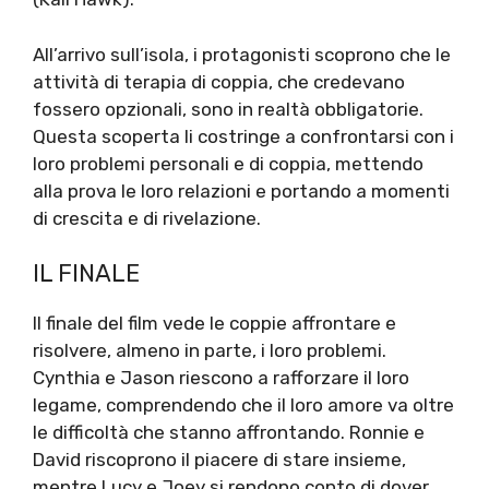
All’arrivo sull’isola, i protagonisti scoprono che le
attività di terapia di coppia, che credevano
fossero opzionali, sono in realtà obbligatorie.
Questa scoperta li costringe a confrontarsi con i
loro problemi personali e di coppia, mettendo
alla prova le loro relazioni e portando a momenti
di crescita e di rivelazione.
IL FINALE
Il finale del film vede le coppie affrontare e
risolvere, almeno in parte, i loro problemi.
Cynthia e Jason riescono a rafforzare il loro
legame, comprendendo che il loro amore va oltre
le difficoltà che stanno affrontando. Ronnie e
David riscoprono il piacere di stare insieme,
mentre Lucy e Joey si rendono conto di dover