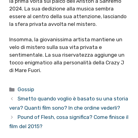
la prima volta sul palco dell’Ariston a Sanremo
2024. La sua dedizione alla musica sembra
essere al centro della sua attenzione, lasciando
la sfera privata avvolta nel mistero.
Insomma, la giovanissima artista mantiene un
velo di mistero sulla sua vita privata e
sentimentale. La sua riservatezza aggiunge un
tocco enigmatico alla personalità della Crazy J
di Mare Fuori.
Categorie
Gossip
Smetto quando voglio è basato su una storia
vera? Quanti film sono? In che ordine vederli?
Pound of Flesh, cosa significa? Come finisce il
film del 2015?