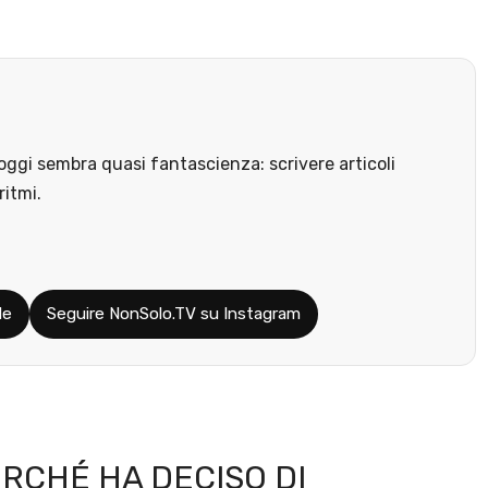
ggi sembra quasi fantascienza: scrivere articoli
ritmi.
le
Seguire NonSolo.TV su Instagram
ERCHÉ HA DECISO DI