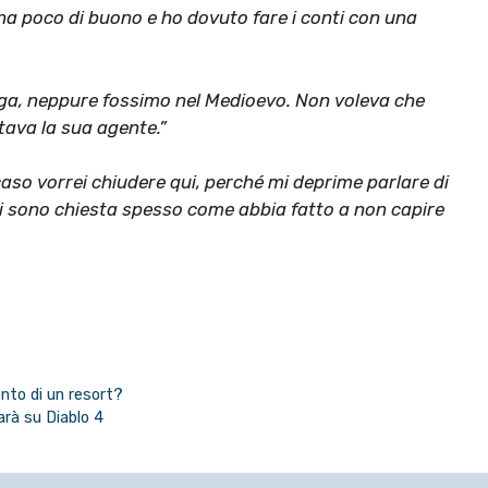
 poco di buono e ho dovuto fare i conti con una
ga, neppure fossimo nel Medioevo. Non voleva che
tava la sua agente.”
caso vorrei chiudere qui, perché mi deprime parlare di
Mi sono chiesta spesso come abbia fatto a non capire
onto di un resort?
arà su Diablo 4