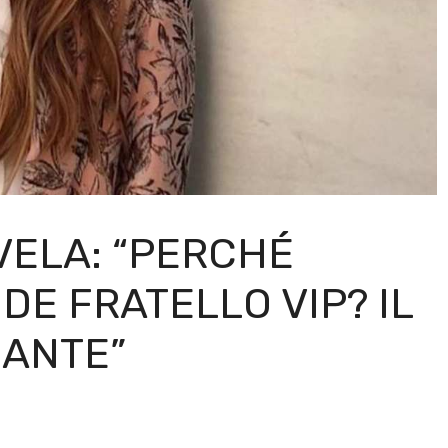
VELA: “PERCHÉ
DE FRATELLO VIP? IL
SANTE”