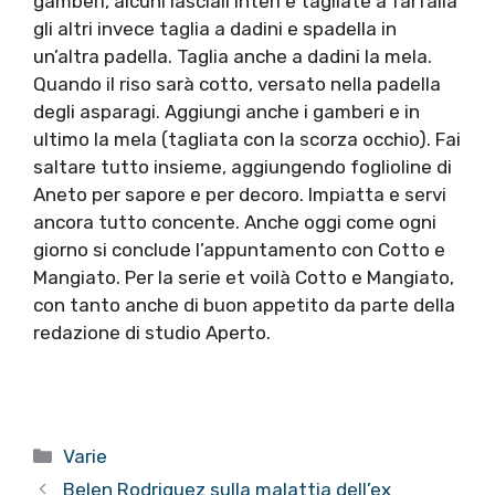
gamberi, alcuni lasciali interi e tagliate a farfalla
gli altri invece taglia a dadini e spadella in
un’altra padella. Taglia anche a dadini la mela.
Quando il riso sarà cotto, versato nella padella
degli asparagi. Aggiungi anche i gamberi e in
ultimo la mela (tagliata con la scorza occhio). Fai
saltare tutto insieme, aggiungendo foglioline di
Aneto per sapore e per decoro. Impiatta e servi
ancora tutto concente. Anche oggi come ogni
giorno si conclude l’appuntamento con Cotto e
Mangiato. Per la serie et voilà Cotto e Mangiato,
con tanto anche di buon appetito da parte della
redazione di studio Aperto.
Categorie
Varie
Belen Rodriguez sulla malattia dell’ex