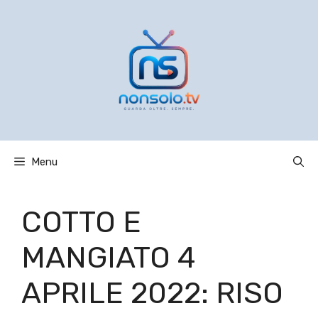
Vai
al
contenuto
Menu
COTTO E
MANGIATO 4
APRILE 2022: RISO