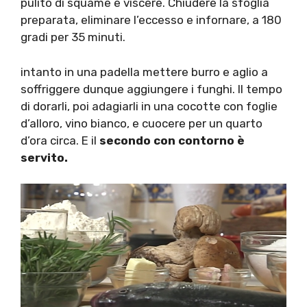
pulito di squame e viscere. Chiudere la sfoglia
preparata, eliminare l’eccesso e infornare, a 180
gradi per 35 minuti.
intanto in una padella mettere burro e aglio a
soffriggere dunque aggiungere i funghi. Il tempo
di dorarli, poi adagiarli in una cocotte con foglie
d’alloro, vino bianco, e cuocere per un quarto
d’ora circa. E il
secondo con contorno è
servito.