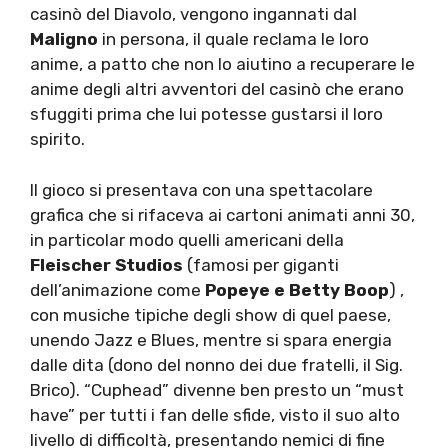
casinò del Diavolo, vengono ingannati dal
Maligno
in persona, il quale reclama le loro
anime, a patto che non lo aiutino a recuperare le
anime degli altri avventori del casinò che erano
sfuggiti prima che lui potesse gustarsi il loro
spirito.
Il gioco si presentava con una spettacolare
grafica che si rifaceva ai cartoni animati anni 30,
in particolar modo quelli americani della
Fleischer Studios
(famosi per giganti
dell’animazione come
Popeye e Betty Boop
) ,
con musiche tipiche degli show di quel paese,
unendo Jazz e Blues, mentre si spara energia
dalle dita (dono del nonno dei due fratelli, il Sig.
Brico). “Cuphead” divenne ben presto un “must
have” per tutti i fan delle sfide, visto il suo alto
livello di difficoltà, presentando nemici di fine