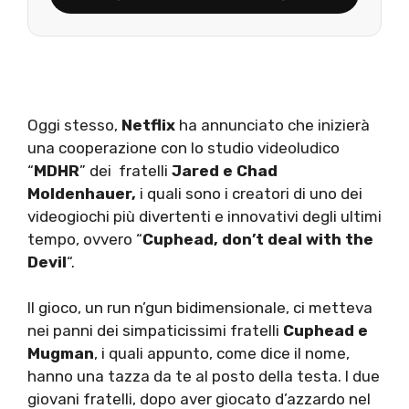
Oggi stesso,
Netflix
ha annunciato che inizierà
una cooperazione con lo studio videoludico
“
MDHR
” dei fratelli
Jared e Chad
Moldenhauer,
i quali sono i creatori di uno dei
videogiochi più divertenti e innovativi degli ultimi
tempo, ovvero “
Cuphead, don’t deal with the
Devil
“.
Il gioco, un run n’gun bidimensionale, ci metteva
nei panni dei simpaticissimi fratelli
Cuphead e
Mugman
, i quali appunto, come dice il nome,
hanno una tazza da te al posto della testa. I due
giovani fratelli, dopo aver giocato d’azzardo nel