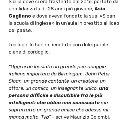
Sicilia dove si era trasferito dal 2016, portato da
una fidanzata di 28 anni più giovane,
Asia
Gagliano
e dove aveva fondato la sua «Sloan –
la scuola di Inglese» in un’aula in prestito al liceo
del paese.
I colleghi lo hanno ricordato con dolci parole
piene di cordoglio.
“Oggi ci ha lasciato un grande personaggio
italiano importato da Birmingam. John Peter
Sloan, un grande cantante, un creatore, un
attore, un comico, un insegnante unico,
una
persona difficile e discutibile fra le più
intelligenti che abbia mai conosciuto
ma
soprattutto un grande amico che adesso mi
manca molto. Tvb”
– scrive Maurizio Colombi.