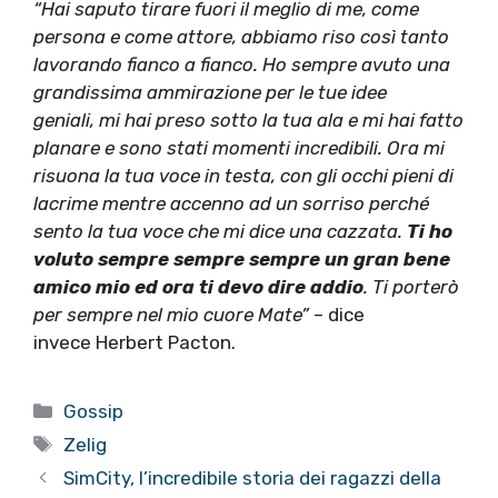
“Hai saputo tirare fuori il meglio di me, come
persona e come attore, abbiamo riso così tanto
lavorando fianco a fianco. Ho sempre avuto una
grandissima ammirazione per le tue idee
geniali, mi hai preso sotto la tua ala e mi hai fatto
planare e sono stati momenti incredibili. Ora mi
risuona la tua voce in testa, con gli occhi pieni di
lacrime mentre accenno ad un sorriso perché
sento la tua voce che mi dice una cazzata.
Ti ho
voluto sempre sempre sempre un gran bene
amico mio ed ora ti devo dire addio
. Ti porterò
per sempre nel mio cuore Mate”
– dice
invece Herbert Pacton.
Categorie
Gossip
Tag
Zelig
SimCity, l’incredibile storia dei ragazzi della