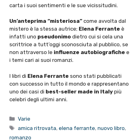
carta i suoi sentimenti e le sue vicissitudini.
Un’anteprima “misteriosa”
come avvolta dal
mistero è la stessa autrice;
Elena Ferrante
è
infatti uno
pseudonimo
dietro cui si cela una
scrittrice a tutt’oggi sconosciuta al pubblico, se
non attraverso le
influenze autobiografiche
e
i temi cari ai suoi romanzi.
I libri di
Elena Ferrante
sono stati pubblicati
con successo in tutto il mondo e rappresentano
uno dei casi di
best-seller made in Italy
più
celebri degli ultimi anni.
Categorie
Varie
Tag
amica ritrovata
,
elena ferrante
,
nuovo libro
,
romanzo