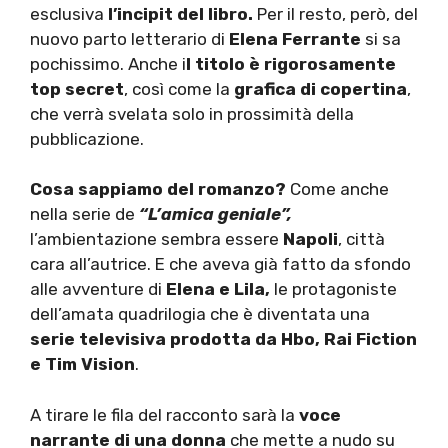
esclusiva
l’incipit del libro.
Per il resto, però, del
nuovo parto letterario di
Elena Ferrante
si sa
pochissimo. Anche i
l titolo è rigorosamente
top secret
, così come la
grafica di copertina
,
che verrà svelata solo in prossimità della
pubblicazione.
Cosa sappiamo del romanzo?
Come anche
nella serie de
“L’amica geniale”,
l’ambientazione sembra essere
Napoli
, città
cara all’autrice. E che aveva già fatto da sfondo
alle avventure di
Elena e Lila,
le protagoniste
dell’amata quadrilogia che è diventata una
serie televisiva prodotta da Hbo, Rai Fiction
e Tim Vision
.
A tirare le fila del racconto sarà la
voce
narrante di una donna
che mette a nudo su