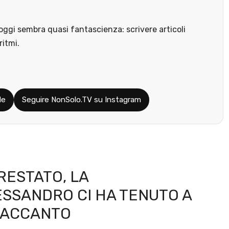
ggi sembra quasi fantascienza: scrivere articoli
ritmi.
le
Seguire NonSolo.TV su Instagram
RESTATO, LA
ESSANDRO CI HA TENUTO A
À ACCANTO