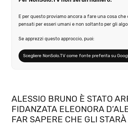
Per NonSolo.TV non sei un numero.
E per questo proviamo ancora a fare una cosa che o
pensati per esseri umani e non soltanto per gli algo
Se apprezzi questo approccio, puoi:
Scegliere NonSolo.TV come fonte preferita su Goog
ALESSIO BRUNO È STATO AR
FIDANZATA ELEONORA D’AL
FAR SAPERE CHE GLI STAR