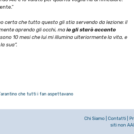
ente.”
o certa che tutto questo gli stia servendo da lezione: il
almente aprendo gli occhi, ma
io gli starò accanto
sono 10 mesi che lui mi illumina ulteriormente la vita, e
la sua”.
 Tarantino che tutti i fan aspettavano
Chi Siamo
|
Contatti
|
Pr
siti non A