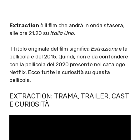
Extraction
è il film che andrà in onda stasera,
alle ore 21.20 su
Italia Uno
.
Il titolo originale del film significa
Estrazione
e la
pellicola è del 2015. Quindi, non è da confondere
con la pellicola del 2020 presente nel catalogo
Netflix. Ecco tutte le curiosità su questa
pellicola.
EXTRACTION: TRAMA, TRAILER, CAST
E CURIOSITÀ