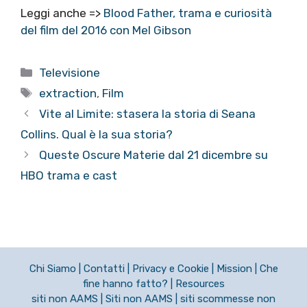
Leggi anche =>
Blood Father, trama e curiosità
del film del 2016 con Mel Gibson
Categorie
Televisione
Tag
extraction
,
Film
Vite al Limite: stasera la storia di Seana
Collins. Qual è la sua storia?
Queste Oscure Materie dal 21 dicembre su
HBO trama e cast
Chi Siamo
|
Contatti
|
Privacy e Cookie
|
Mission
|
Che
fine hanno fatto?
|
Resources
siti non AAMS
|
Siti non AAMS
|
siti scommesse non