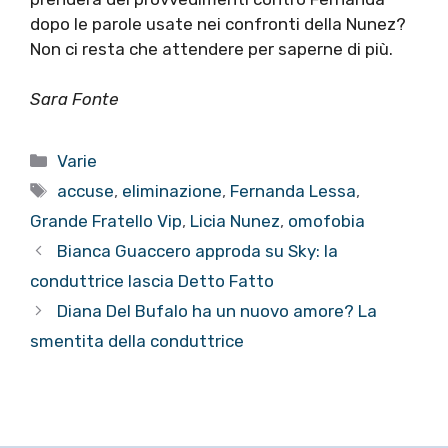
dopo le parole usate nei confronti della Nunez?
Non ci resta che attendere per saperne di più.
Sara Fonte
Categorie
Varie
Tag
accuse
,
eliminazione
,
Fernanda Lessa
,
Grande Fratello Vip
,
Licia Nunez
,
omofobia
Bianca Guaccero approda su Sky: la
conduttrice lascia Detto Fatto
Diana Del Bufalo ha un nuovo amore? La
smentita della conduttrice