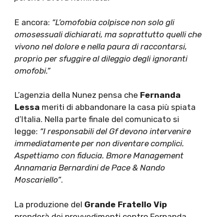
E ancora:
“L’omofobia colpisce non solo gli
omosessuali dichiarati, ma soprattutto quelli che
vivono nel dolore e nella paura di raccontarsi,
proprio per sfuggire al dileggio degli ignoranti
omofobi.”
L’agenzia della Nunez pensa che
Fernanda
Lessa
meriti di abbandonare la casa più spiata
d’Italia. Nella parte finale del comunicato si
legge:
“I responsabili del Gf devono intervenire
immediatamente per non diventare complici.
Aspettiamo con fiducia. Bmore Management
Annamaria Bernardini de Pace & Nando
Moscariello”
.
La produzione del
Grande Fratello Vip
prenderà dei provvedimenti contro Fernanda