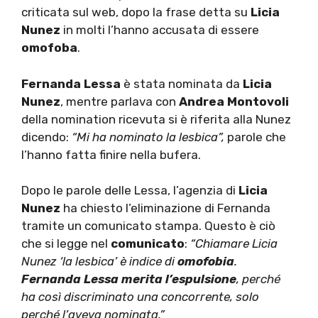
criticata sul web, dopo la frase detta su
Licia
Nunez
in molti l’hanno accusata di essere
omofoba
.
Fernanda Lessa
è stata nominata da
Licia
Nunez
, mentre parlava con
Andrea Montovoli
della nomination ricevuta si è riferita alla Nunez
dicendo:
“Mi ha nominato la lesbica”,
parole che
l’hanno fatta finire nella bufera.
Dopo le parole delle Lessa, l’agenzia di
Licia
Nunez
ha chiesto l’eliminazione di Fernanda
tramite un comunicato stampa. Questo è ciò
che si legge nel
comunicato
:
“Chiamare Licia
Nunez ‘la lesbica’
è indice di
omofobia
.
Fernanda Lessa merita l’espulsione
, perché
ha così discriminato una concorrente, solo
perché l’aveva nominata.”