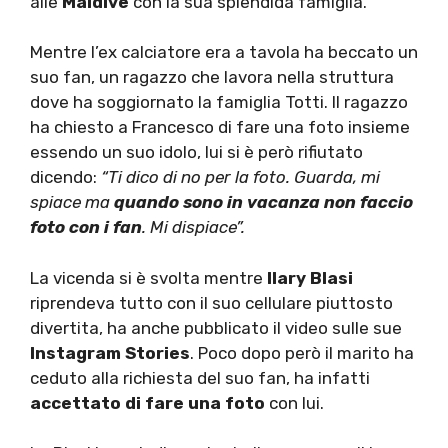
alle
Maldive
con la sua splendida famiglia.
Mentre l’ex calciatore era a tavola ha beccato un
suo fan, un ragazzo che lavora nella struttura
dove ha soggiornato la famiglia Totti. Il ragazzo
ha chiesto a Francesco di fare una foto insieme
essendo un suo idolo, lui si è però rifiutato
dicendo:
“Ti dico di no per la foto. Guarda, mi
spiace ma
quando sono in vacanza non faccio
foto con i fan
. Mi dispiace”.
La vicenda si è svolta mentre
Ilary Blasi
riprendeva tutto con il suo cellulare piuttosto
divertita, ha anche pubblicato il video sulle sue
Instagram Stories
. Poco dopo però il marito ha
ceduto alla richiesta del suo fan, ha infatti
accettato di fare una foto
con lui.